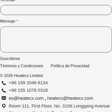
*
Mensaje
*
Suscribirse
Términos y Condiciones
Política de Privacidad
© 2026 Heatecx Limited
+86 159 2046 8134
+86 155 1078 0318
es@heatecx.com
,
heatecx@heatecx.com
Room 111, First Floor, No. 3106 Longgang Avenue