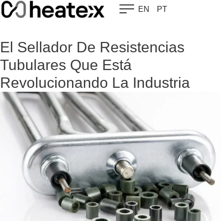
Skip
EN
PT
to
content
El Sellador De Resistencias
Tubulares Que Está
Revolucionando La Industria