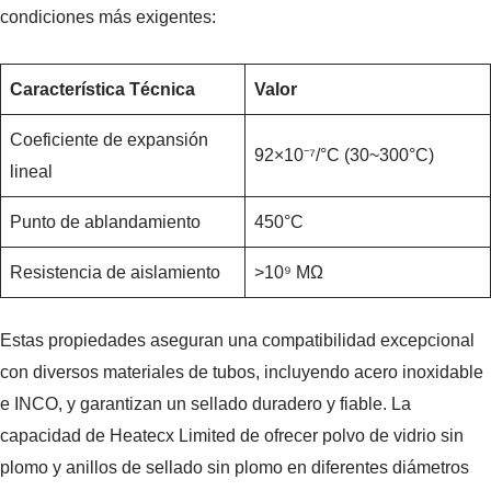
condiciones más exigentes:
Característica Técnica
Valor
Coeficiente de expansión
92×10⁻⁷/°C (30~300°C)
lineal
Punto de ablandamiento
450°C
Resistencia de aislamiento
>10⁹ MΩ
Estas propiedades aseguran una compatibilidad excepcional
con diversos materiales de tubos, incluyendo acero inoxidable
e INCO, y garantizan un sellado duradero y fiable. La
capacidad de Heatecx Limited de ofrecer polvo de vidrio sin
plomo y anillos de sellado sin plomo en diferentes diámetros