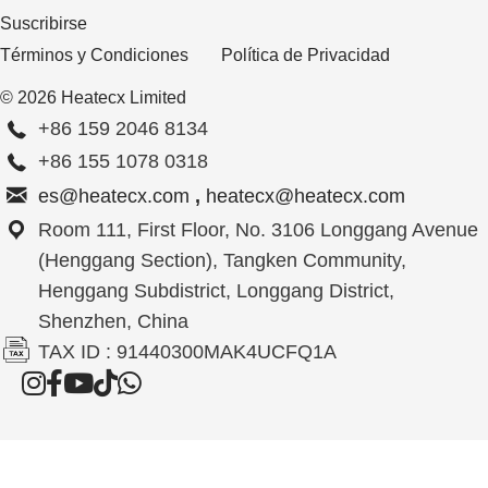
Suscribirse
Términos y Condiciones
Política de Privacidad
© 2026 Heatecx Limited
+86 159 2046 8134
+86 155 1078 0318
es@heatecx.com
,
heatecx@heatecx.com
Room 111, First Floor, No. 3106 Longgang Avenue
(Henggang Section), Tangken Community,
Henggang Subdistrict, Longgang District,
Shenzhen, China
TAX ID : 91440300MAK4UCFQ1A