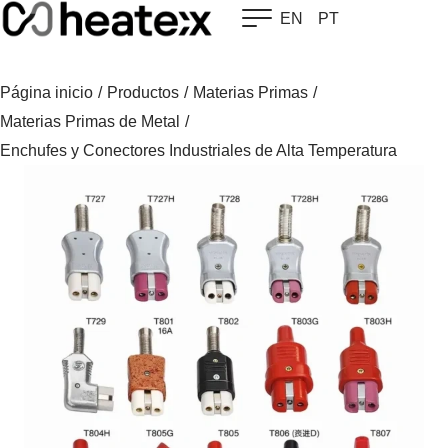
Skip
EN
PT
to
content
Página inicio
/
Productos
/
Materias Primas
/
Materias Primas de Metal
/
Enchufes y Conectores Industriales de Alta Temperatura