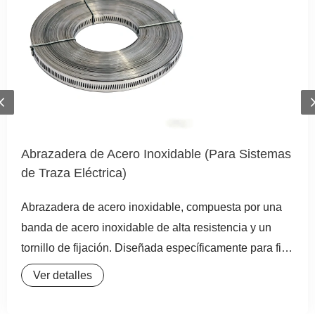
Previous
Abrazadera de Acero Inoxidable (Para Sistemas
de Traza Eléctrica)
Abrazadera de acero inoxidable, compuesta por una
banda de acero inoxidable de alta resistencia y un
tornillo de fijación. Diseñada específicamente para fijar
de forma segura cajas de conexiones y otros
Ver detalles
accesorios en tuberías, ofrece una instalación flexible
y una gran adaptabilidad, ideal para sistemas de Traza