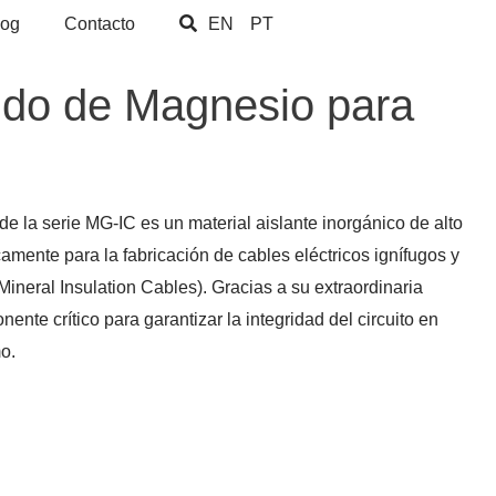
log
Contacto
EN
PT
ido de Magnesio para
e la serie MG-IC es un material aislante inorgánico de alto
amente para la fabricación de cables eléctricos ignífugos y
Mineral Insulation Cables). Gracias a su extraordinaria
nente crítico para garantizar la integridad del circuito en
o.