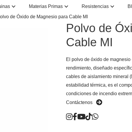
inas
Materias Primas
Resistencias
B
olvo de Óxido de Magnesio para Cable MI
Polvo de Óx
Cable MI
El polvo de óxido de magnesio d
rendimiento, diseñado específic
cables de aislamiento mineral (
estabilidad térmica, es el compo
condiciones de incendio extrem
Contáctenos