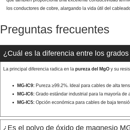
los conductores de cobre, alargando la vida útil del cablead
Preguntas frecuentes
¿Cuál es la diferencia entre los gra
La principal diferencia radica en la
pureza del MgO
y su resis
MG-IC9:
Pureza ≥99.2%. Ideal para cables de alta ten
MG-IC6:
Grado estándar industrial para la mayoría de 
MG-IC5:
Opción económica para cables de baja tensió
¿Es el polvo de óxido de magnesio MG-