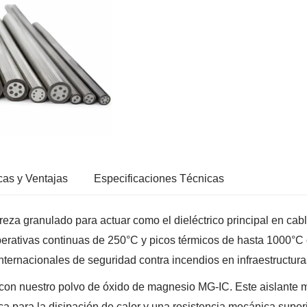
cas y Ventajas
Especificaciones Técnicas
ureza granulado para actuar como el dieléctrico principal en ca
erativas continuas de 250°C y picos térmicos de hasta 1000°C 
ternacionales de seguridad contra incendios en infraestructuras
con nuestro polvo de óxido de magnesio MG-IC. Este aislante mi
 para la disipación de calor y una resistencia mecánica superi