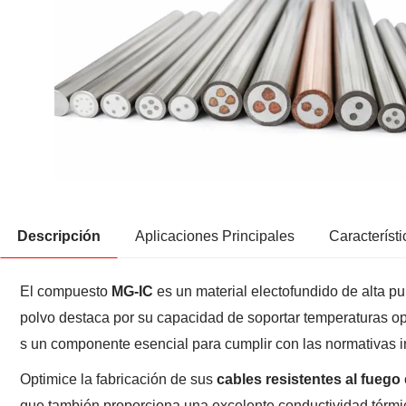
Descripción
Aplicaciones Principales
Característi
El compuesto
MG-IC
es un material electofundido de alta p
polvo destaca por su capacidad de soportar temperaturas op
s un componente esencial para cumplir con las normativas in
Optimice la fabricación de sus
cables resistentes al fuego
que también proporciona una excelente conductividad térmica