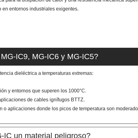
o en entornos industriales exigentes.
dos MG-IC9, MG-IC6 y MG-IC5?
tencia dieléctrica a temperaturas extremas:
sión y entornos que superen los 1000°C.
aplicaciones de cables ignífugos BTTZ.
n o aplicaciones donde los picos de temperatura son moderado
IC un material peligroso?