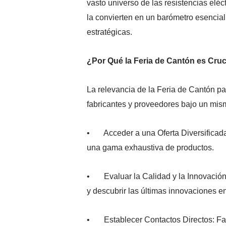
vasto universo de las resistencias eléc
la convierten en un barómetro esencial
estratégicas.
¿Por Qué la Feria de Cantón es Cruci
La relevancia de la Feria de Cantón par
fabricantes y proveedores bajo un mis
• Acceder a una Oferta Diversificada:
una gama exhaustiva de productos.
• Evaluar la Calidad y la Innovación:
y descubrir las últimas innovaciones en
• Establecer Contactos Directos: Facil