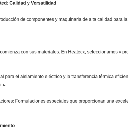
d: Calidad y Versatilidad
roducción de componentes y maquinaria de alta calidad para la f
ca comienza con sus materiales. En Heatecx, seleccionamos y 
ara el aislamiento eléctrico y la transferencia térmica eficie
lina.
ores: Formulaciones especiales que proporcionan una excelen
imiento