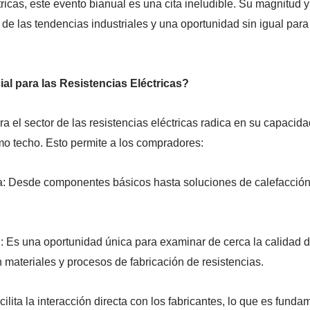
tricas, este evento bianual es una cita ineludible. Su magnitud 
 de las tendencias industriales y una oportunidad sin igual pa
al para las Resistencias Eléctricas?
a el sector de las resistencias eléctricas radica en su capacid
mo techo. Esto permite a los compradores:
 Desde componentes básicos hasta soluciones de calefacción in
 Es una oportunidad única para examinar de cerca la calidad d
 materiales y procesos de fabricación de resistencias.
ita la interacción directa con los fabricantes, lo que es funda