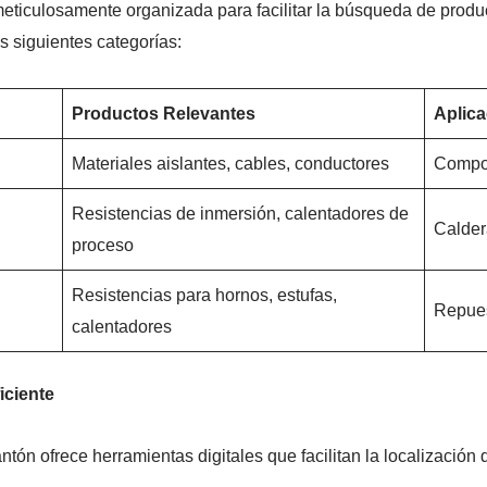
eticulosamente organizada para facilitar la búsqueda de produc
as siguientes categorías:
Productos Relevantes
Aplic
Materiales aislantes, cables, conductores
Compon
Resistencias de inmersión, calentadores de
Calder
proceso
Resistencias para hornos, estufas,
Repues
calentadores
iciente
antón ofrece herramientas digitales que facilitan la localización