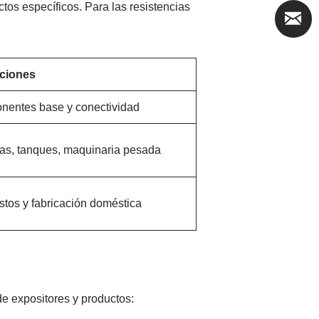
tos específicos. Para las resistencias
aciones
entes base y conectividad
as, tanques, maquinaria pesada
tos y fabricación doméstica
 de expositores y productos: