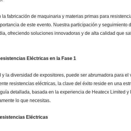
 la fabricación de maquinaria y materias primas para resistenci
mportancia de este evento. Nuestra participación y seguimiento 
ia, ofreciendo soluciones innovadoras y de alta calidad que s
sistencias Eléctricas en la Fase 1
 y la diversidad de expositores, puede ser abrumadora para el 
te resistencias eléctricas, la clave del éxito reside en una es
uía detallada, basada en la experiencia de Heatecx Limited y la
tamente lo que necesitas.
esistencias Eléctricas