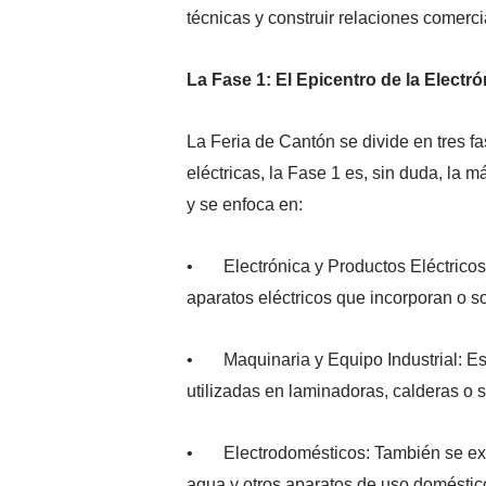
técnicas y construir relaciones comerc
La Fase 1: El Epicentro de la Electró
La Feria de Cantón se divide en tres f
eléctricas, la Fase 1 es, sin duda, la m
y se enfoca en:
• Electrónica y Productos Eléctricos:
aparatos eléctricos que incorporan o s
• Maquinaria y Equipo Industrial: Est
utilizadas en laminadoras, calderas o 
• Electrodomésticos: También se exhi
agua y otros aparatos de uso doméstic