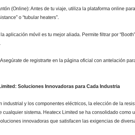
n (Online): Antes de tu viaje, utiliza la plataforma online para
istance” o “tubular heaters”.
a aplicación móvil es tu mejor aliada. Permite filtrar por “Booth
.
gúrate de registrarte en la página oficial con antelación para
Limited: Soluciones Innovadoras para Cada Industria
 industrial y los componentes eléctricos, la elección de la re
de cualquier sistema. Heatecx Limited se ha consolidado como un
 soluciones innovadoras que satisfacen las exigencias de diversa