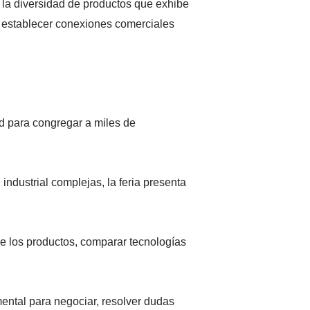
y la diversidad de productos que exhibe
ra establecer conexiones comerciales
ad para congregar a miles de
dustrial complejas, la feria presenta
e los productos, comparar tecnologías
mental para negociar, resolver dudas