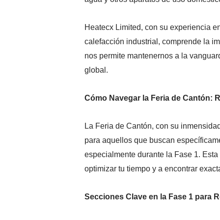
Heatecx Limited, con su experiencia en
calefacción industrial, comprende la i
nos permite mantenernos a la vanguard
global.
Cómo Navegar la Feria de Cantón: Re
La Feria de Cantón, con su inmensidad
para aquellos que buscan específicamen
especialmente durante la Fase 1. Esta g
optimizar tu tiempo y a encontrar exac
Secciones Clave en la Fase 1 para R