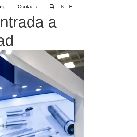
log
Contacto
EN
PT
ntrada a
ad