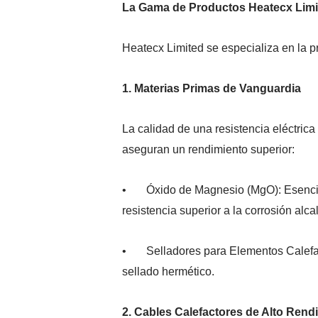
La Gama de Productos Heatecx Limite
Heatecx Limited se especializa en la p
1. Materias Primas de Vanguardia
La calidad de una resistencia eléctri
aseguran un rendimiento superior:
• Óxido de Magnesio (MgO): Esencial p
resistencia superior a la corrosión alca
• Selladores para Elementos Calefact
sellado hermético.
2. Cables Calefactores de Alto Rend