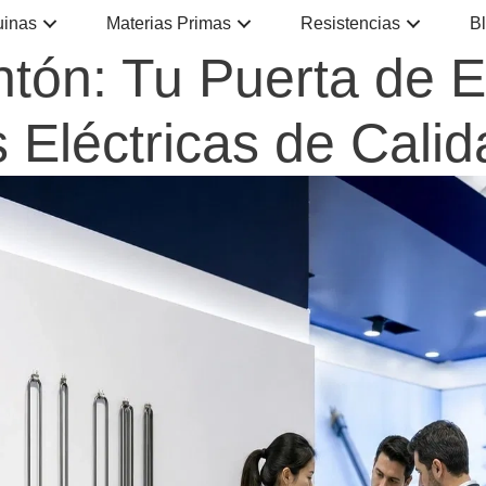
inas
Materias Primas
Resistencias
B
ntón: Tu Puerta de E
 Eléctricas de Calid