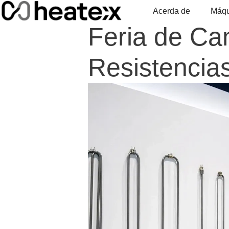
Skip
Acerda de
Máqu
to
Feria de Ca
content
Resistencias