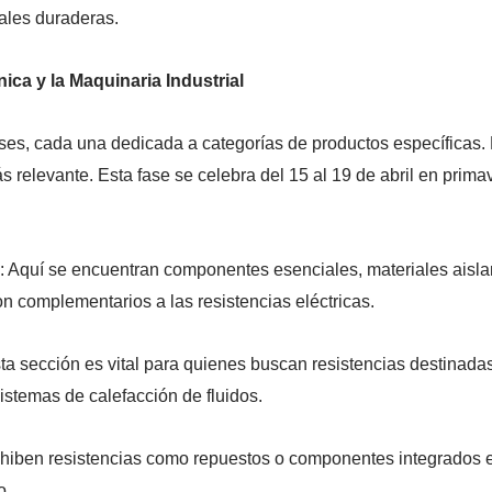
iales duraderas.
nica y la Maquinaria Industrial
ases, cada una dedicada a categorías de productos específicas. 
ás relevante. Esta fase se celebra del 15 al 19 de abril en prima
 Aquí se encuentran componentes esenciales, materiales aisla
on complementarios a las resistencias eléctricas.
a sección es vital para quienes buscan resistencias destinadas
sistemas de calefacción de fluidos.
ben resistencias como repuestos o componentes integrados en
o.