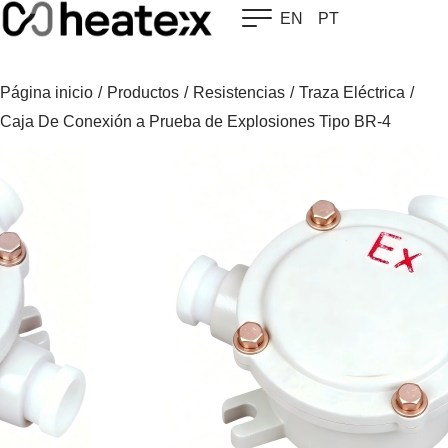
Skip
EN
PT
to
content
Página inicio
/
Productos
/
Resistencias
/
Traza Eléctrica
/
Caja De Conexión a Prueba de Explosiones Tipo BR-4