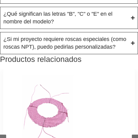
¿Qué significan las letras "B", "C" o "E" en el
nombre del modelo?
¿Si mi proyecto requiere roscas especiales (como
roscas NPT), puedo pedirlas personalizadas?
Productos relacionados