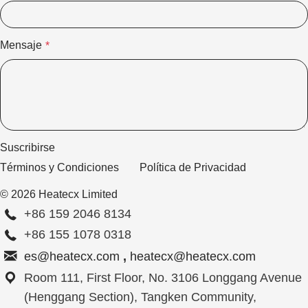
Mensaje
*
Suscribirse
Términos y Condiciones
Política de Privacidad
© 2026 Heatecx Limited
+86 159 2046 8134
+86 155 1078 0318
es@heatecx.com
,
heatecx@heatecx.com
Room 111, First Floor, No. 3106 Longgang Avenue
(Henggang Section), Tangken Community,