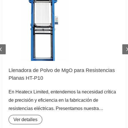
Previous
Llenadora de Polvo de MgO para Resistencias
Planas HT-P10
En Heatecx Limited, entendemos la necesidad crítica
de precisión y eficiencia en la fabricación de
resistencias eléctricas. Presentamos nuestra
innovadora máquina llenadora de polvo de MgO para
Ver detalles
tubos planos, una solución de vanguardia diseñada