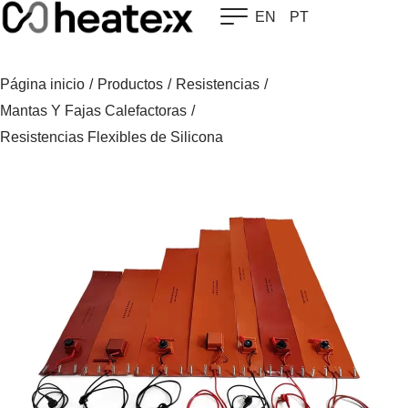
Skip
EN
PT
to
content
Página inicio
/
Productos
/
Resistencias
/
Mantas Y Fajas Calefactoras
/
Resistencias Flexibles de Silicona