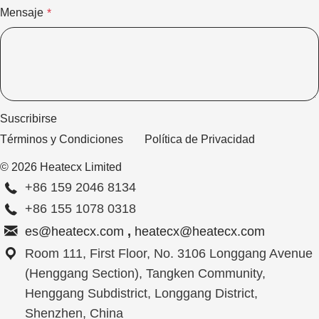
Mensaje
*
Suscribirse
Términos y Condiciones
Política de Privacidad
© 2026 Heatecx Limited
+86 159 2046 8134
+86 155 1078 0318
es@heatecx.com
,
heatecx@heatecx.com
Room 111, First Floor, No. 3106 Longgang Avenue
(Henggang Section), Tangken Community,
Henggang Subdistrict, Longgang District,
Shenzhen, China