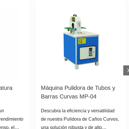
atura
Máquina Pulidora de Tubos y
Barras Curvas MP-04
un
Descubra la eficiencia y versatilidad
 rendimiento
de nuestra Pulidora de Caños Curvos,
enso, el
una solución robusta y de alto