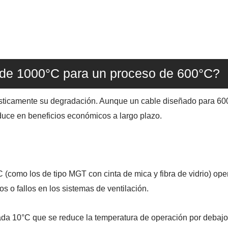
e de 1000°C para un proceso de 600°C?
rásticamente su degradación. Aunque un cable diseñado para 60
uce en beneficios económicos a largo plazo.
omo los de tipo MGT con cinta de mica y fibra de vidrio) oper
os o fallos en los sistemas de ventilación.
da 10°C que se reduce la temperatura de operación por debajo del