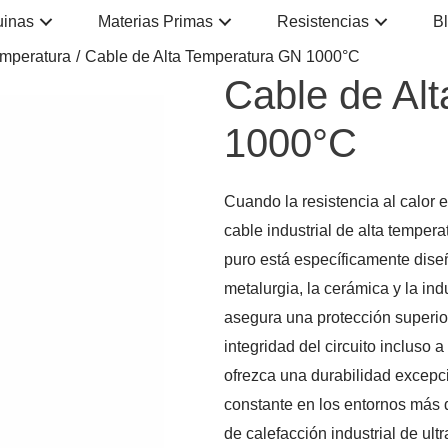
inas
Materias Primas
Resistencias
B
emperatura
/
Cable de Alta Temperatura GN 1000°C
Cable de Al
1000°C
Cuando la resistencia al calor
cable industrial de alta temper
puro está específicamente dise
metalurgia, la cerámica y la ind
asegura una protección superio
integridad del circuito incluso
ofrezca una durabilidad excepci
constante en los entornos más d
de calefacción industrial de ult