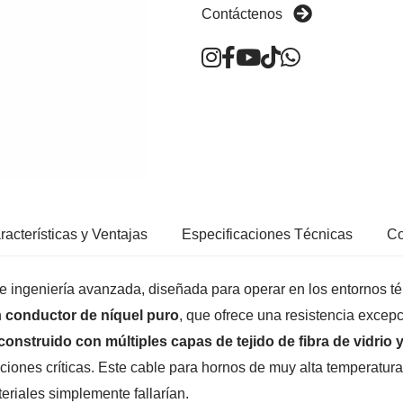
Contáctenos
racterísticas y Ventajas
Especificaciones Técnicas
Co
e ingeniería avanzada, diseñada para operar en los entornos 
n
conductor de níquel puro
, que ofrece una resistencia excepc
onstruido con múltiples capas de tejido de fibra de vidrio y
aciones críticas. Este cable para hornos de muy alta temperatura
riales simplemente fallarían.