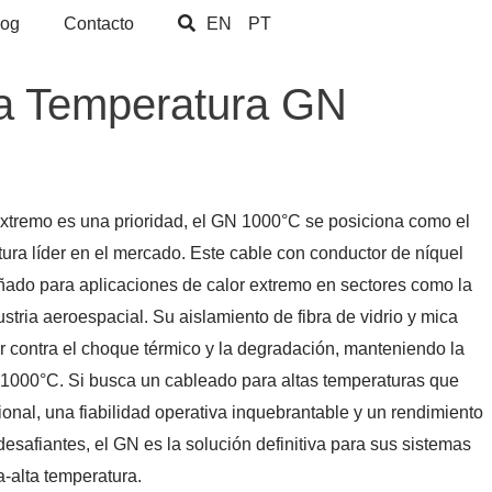
log
Contacto
EN
PT
ta Temperatura GN
 extremo es una prioridad, el GN 1000°C se posiciona como el
atura líder en el mercado. Este cable con conductor de níquel
ñado para aplicaciones de calor extremo en sectores como la
ustria aeroespacial. Su aislamiento de fibra de vidrio y mica
r contra el choque térmico y la degradación, manteniendo la
 a 1000°C. Si busca un cableado para altas temperaturas que
onal, una fiabilidad operativa inquebrantable y un rendimiento
esafiantes, el GN es la solución definitiva para sus sistemas
ra-alta temperatura.