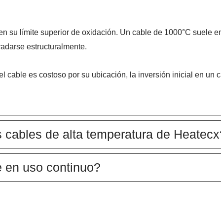
 en su límite superior de oxidación. Un cable de 1000°C suele e
radarse estructuralmente.
el cable es costoso por su ubicación, la inversión inicial en un
 cables de alta temperatura de Heatecx
le en uso continuo?