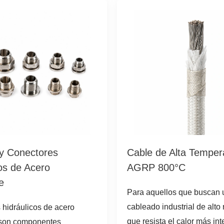
y Conectores
Cable de Alta Temper
os de Acero
AGRP 800°C
e
Para aquellos que buscan 
cableado industrial de alto
 hidráulicos de acero
que resista el calor más int
 son componentes