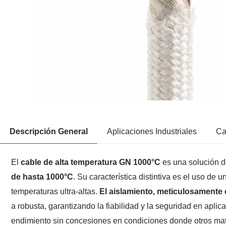
Descripción General
Aplicaciones Industriales
Ca
El
cable de alta temperatura GN 1000°C
es una solución d
de hasta 1000°C
. Su característica distintiva es el uso de u
temperaturas ultra-altas.
El aislamiento, meticulosamente c
a robusta, garantizando la fiabilidad y la seguridad en aplic
endimiento sin concesiones en condiciones donde otros mate