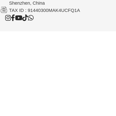
Shenzhen, China
TAX ID : 91440300MAK4UCFQ1A