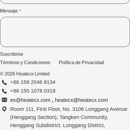
Mensaje
*
Suscribirse
Términos y Condiciones
Política de Privacidad
© 2026 Heatecx Limited
+86 159 2046 8134
+86 155 1078 0318
es@heatecx.com
,
heatecx@heatecx.com
Room 111, First Floor, No. 3106 Longgang Avenue
(Henggang Section), Tangken Community,
Henggang Subdistrict, Longgang District,