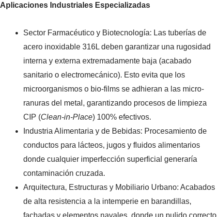
Aplicaciones Industriales Especializadas
Sector Farmacéutico y Biotecnología: Las tuberías de
acero inoxidable 316L deben garantizar una rugosidad
interna y externa extremadamente baja (acabado
sanitario o electromecánico). Esto evita que los
microorganismos o bio-films se adhieran a las micro-
ranuras del metal, garantizando procesos de limpieza
CIP (
Clean-in-Place
) 100% efectivos.
Industria Alimentaria y de Bebidas: Procesamiento de
conductos para lácteos, jugos y fluidos alimentarios
donde cualquier imperfección superficial generaría
contaminación cruzada.
Arquitectura, Estructuras y Mobiliario Urbano: Acabados
de alta resistencia a la intemperie en barandillas,
fachadas y elementos navales, donde un pulido correcto