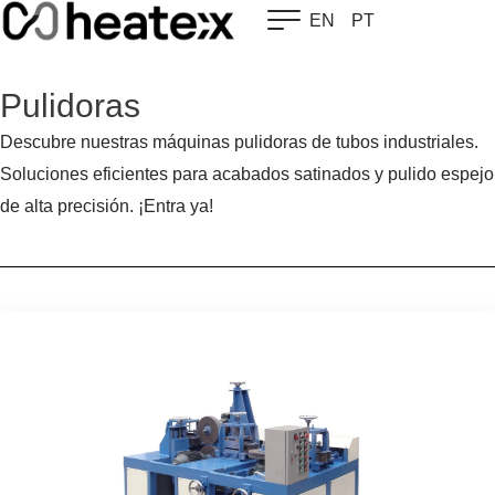
Skip
EN
PT
to
content
Pulidoras
Descubre nuestras máquinas pulidoras de tubos industriales.
Soluciones eficientes para acabados satinados y pulido espejo
de alta precisión. ¡Entra ya!