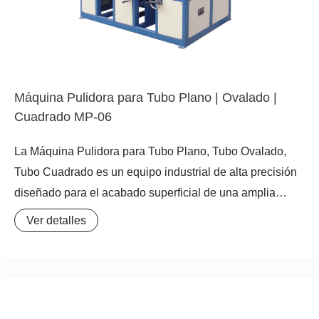
Máquina Pulidora para Tubo Plano | Ovalado |
Cuadrado MP-06
La Máquina Pulidora para Tubo Plano, Tubo Ovalado,
Tubo Cuadrado es un equipo industrial de alta precisión
diseñado para el acabado superficial de una amplia
variedad de perfiles metálicos. Operando bajo un
Ver detalles
principio de pulido mecánico, esta máquina pulidora de
tubos y perfiles es capaz de transformar superficies
brutas en acabados de alta calidad, desde satinados
hasta pulido espejo para acero inoxidable. Su
versatilidad la convierte en una pulidora de superficies