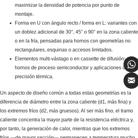
maximizar la densidad de potencia por punto de
montaje.
Forma en U con ángulo recto / forma en L: variantes con
un doblez adicional de 30°, 45° o 90° en la zona caliente
o en la fría, pensadas para hornos con geometrías no
rectangulares, esquinas o accesos limitados.
Elementos multi-vástago o en cassette de difusión: para
hornos de proceso semiconductor y aplicaciones de alta
precisión térmica.
Un aspecto de diseño común a todas estas geometrías es la
diferencia de diámetro entre la zona caliente (d1, más fina) y
los extremos fríos (d2, más gruesos). Al ser más fino, el tramo
caliente concentra la mayor parte de la resistencia eléctrica y,
por tanto, la generación de calor, mientras que los extremos
fríos —de mayor sección— permanecen a temperatura mucho