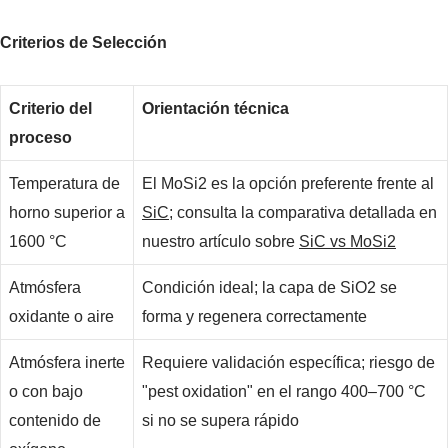
Criterios de Selección
Criterio del
Orientación técnica
proceso
Temperatura de
El MoSi2 es la opción preferente frente al
horno superior a
SiC
; consulta la comparativa detallada en
1600 °C
nuestro artículo sobre
SiC vs MoSi2
Atmósfera
Condición ideal; la capa de SiO2 se
oxidante o aire
forma y regenera correctamente
Atmósfera inerte
Requiere validación específica; riesgo de
o con bajo
"pest oxidation" en el rango 400–700 °C
contenido de
si no se supera rápido