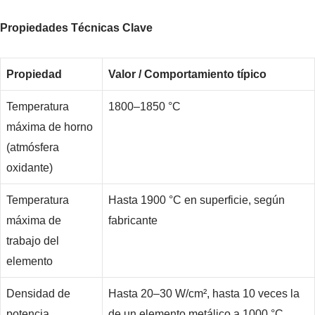
Propiedades Técnicas Clave
Propiedad
Valor / Comportamiento típico
Temperatura
1800–1850 °C
máxima de horno
(atmósfera
oxidante)
Temperatura
Hasta 1900 °C en superficie, según
máxima de
fabricante
trabajo del
elemento
Densidad de
Hasta 20–30 W/cm², hasta 10 veces la
potencia
de un elemento metálico a 1000 °C