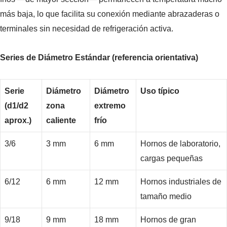
más baja, lo que facilita su conexión mediante abrazaderas o
terminales sin necesidad de refrigeración activa.
Series de Diámetro Estándar (referencia orientativa)
Serie
Diámetro
Diámetro
Uso típico
(d1/d2
zona
extremo
aprox.)
caliente
frío
3/6
3 mm
6 mm
Hornos de laboratorio,
cargas pequeñas
6/12
6 mm
12 mm
Hornos industriales de
tamaño medio
9/18
9 mm
18 mm
Hornos de gran