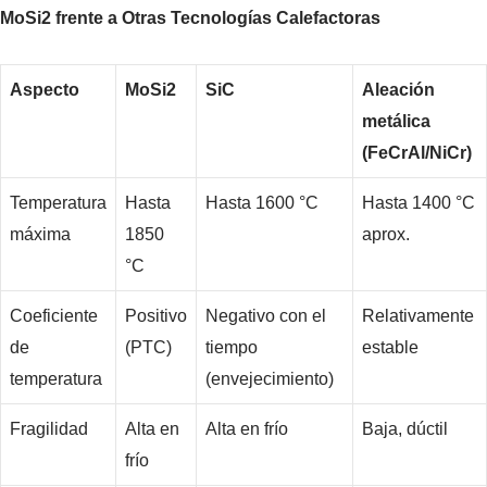
MoSi2 frente a Otras Tecnologías Calefactoras
Aspecto
MoSi2
SiC
Aleación
metálica
(FeCrAl/NiCr)
Temperatura
Hasta
Hasta 1600 °C
Hasta 1400 °C
máxima
1850
aprox.
°C
Coeficiente
Positivo
Negativo con el
Relativamente
de
(PTC)
tiempo
estable
temperatura
(envejecimiento)
Fragilidad
Alta en
Alta en frío
Baja, dúctil
frío