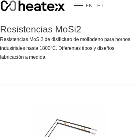
Skip
EN
PT
to
content
Resistencias MoSi2
Resistencias MoSi2 de disiliciuro de molibdeno para hornos
industriales hasta 1800°C. Diferentes tipos y diseños,
fabricación a medida.