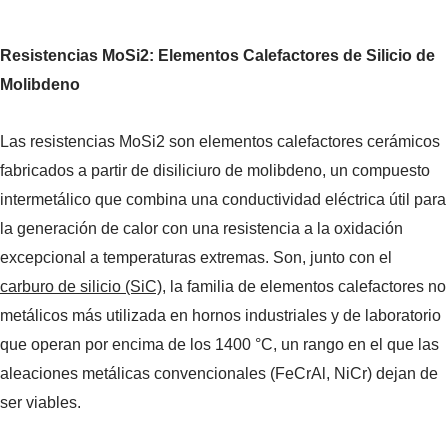
Resistencias MoSi2: Elementos Calefactores de Silicio de
Molibdeno
Las resistencias MoSi2 son elementos calefactores cerámicos
fabricados a partir de disiliciuro de molibdeno, un compuesto
intermetálico que combina una conductividad eléctrica útil para
la generación de calor con una resistencia a la oxidación
excepcional a temperaturas extremas. Son, junto con el
carburo de silicio (SiC)
, la familia de elementos calefactores no
metálicos más utilizada en hornos industriales y de laboratorio
que operan por encima de los 1400 °C, un rango en el que las
aleaciones metálicas convencionales (FeCrAl, NiCr) dejan de
ser viables.
Máquina formadora de tubos de acero inoxidable
industrial