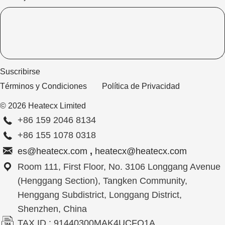
Suscribirse
Términos y Condiciones
Política de Privacidad
© 2026 Heatecx Limited
+86 159 2046 8134
+86 155 1078 0318
es@heatecx.com
,
heatecx@heatecx.com
Room 111, First Floor, No. 3106 Longgang Avenue
(Henggang Section), Tangken Community,
Henggang Subdistrict, Longgang District,
Shenzhen, China
TAX ID : 91440300MAK4UCFQ1A