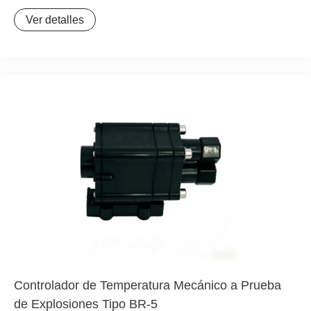
para el control de temperatura terminal en sistemas de
Ver detalles
traza eléctrica térmica. Sobre la base de los termostatos
mecánicos, se ha optimizado integralmente, integrando el
control de alimentación, protección contra sobrecorriente,
alarma de fallos y comunicación de monitoreo en uno
solo. Ofrece un rendimiento superior, mayor precisión y
es aplicable a diversos entornos peligrosos.
Controlador de Temperatura Mecánico a Prueba
de Explosiones Tipo BR-5