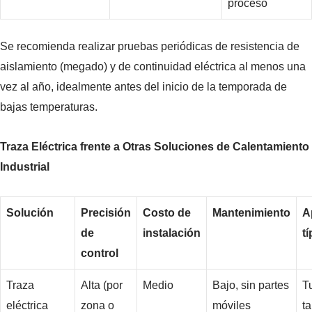
proceso
Se recomienda realizar pruebas periódicas de resistencia de
aislamiento (megado) y de continuidad eléctrica al menos una
vez al año, idealmente antes del inicio de la temporada de
bajas temperaturas.
Traza Eléctrica frente a Otras Soluciones de Calentamiento
Industrial
Solución
Precisión
Costo de
Mantenimiento
A
de
instalación
tí
control
Traza
Alta (por
Medio
Bajo, sin partes
T
eléctrica
zona o
móviles
t