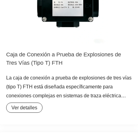
Caja de Conexión a Prueba de Explosiones de
Tres Vías (Tipo T) FTH
La caja de conexión a prueba de explosiones de tres vías
(tipo T) FTH está diseñada específicamente para
conexiones complejas en sistemas de traza eléctrica
térmica en áreas peligrosas. Proporciona un nodo de
Ver detalles
conexión seguro a prueba de explosiones, adecuado
para la conexión y extensión de cables calefactores, así
como para empalmar cables de diferente potencia en la