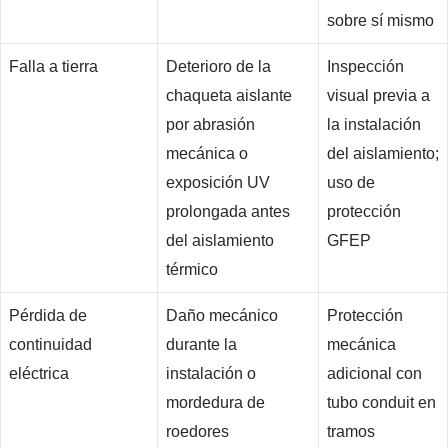
sobre sí mismo
Falla a tierra
Deterioro de la
Inspección
chaqueta aislante
visual previa a
por abrasión
la instalación
mecánica o
del aislamiento;
exposición UV
uso de
prolongada antes
protección
del aislamiento
GFEP
térmico
Pérdida de
Daño mecánico
Protección
continuidad
durante la
mecánica
eléctrica
instalación o
adicional con
mordedura de
tubo conduit en
roedores
tramos