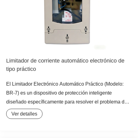
Limitador de corriente automático electrónico de
tipo práctico
El Limitador Electrónico Automático Práctico (Modelo:
BR-7) es un dispositivo de protección inteligente
diseñado específicamente para resolver el problema de
la enorme corriente de impacto generada durante el
Ver detalles
arranque de equipos. Utilizando tecnología avanzada de
regulación automática de voltaje, aumenta suavemente el
voltaje durante el inicio del equipo, suprimiendo