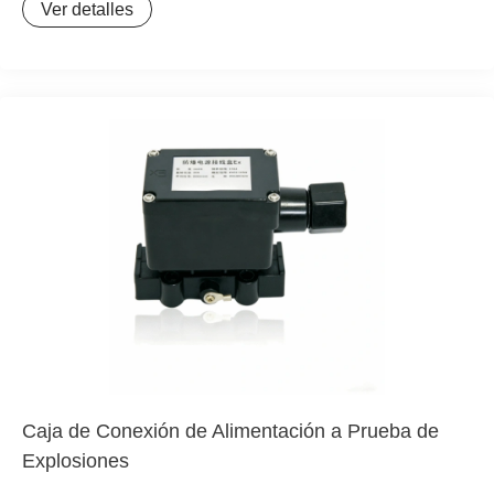
Ver detalles
explosiones para alargar la longitud del cable calefactor
o para conectar cables de calor de diferente potencia en
la misma línea de tubería. Es un componente clave para
la instalación de sistemas de traza térmica en ambientes
inflamables y explosivos.
Caja de Conexión de Alimentación a Prueba de
Explosiones