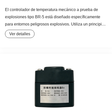
El controlador de temperatura mecánico a prueba de
explosiones tipo BR-5 está diseñado específicamente
para entornos peligrosos explosivos. Utiliza un principio
mecánico de detección de temperatura confiable, no
Ver detalles
requiere fuente de alimentación externa y puede controlar
automáticamente la temperatura del medio en tuberías o
tanques. Es el componente de control automático ideal
para el mantenimiento térmico de procesos o la
protección anticongelante en industrias como petróleo y
química.