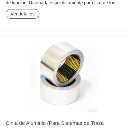
de fijación. Diseñada específicamente para fijar de forma
segura cajas de conexiones y otros accesorios en
Ver detalles
tuberías, ofrece una instalación flexible y una gran
adaptabilidad, ideal para sistemas de Traza Eléctrica.
Cinta de Aluminio (Para Sistemas de Traza