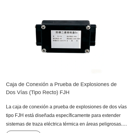
misma línea o manejar condiciones complejas como
tuberías de tres ramas.
Caja de Conexión a Prueba de Explosiones de
Dos Vías (Tipo Recto) FJH
La caja de conexión a prueba de explosiones de dos vías
tipo FJH está diseñada específicamente para extender
sistemas de traza eléctrica térmica en áreas peligrosas.
Proporciona una conexión segura a prueba de