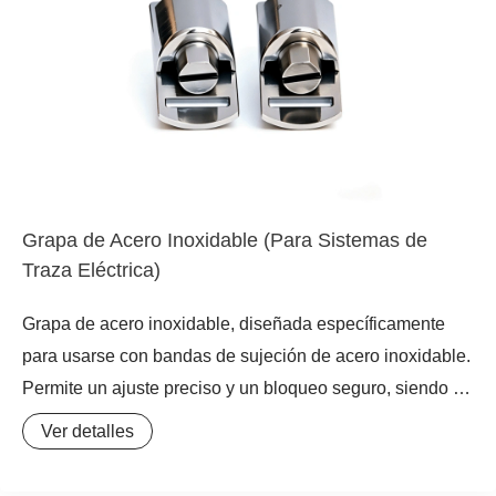
Grapa de Acero Inoxidable (Para Sistemas de
Traza Eléctrica)
Grapa de acero inoxidable, diseñada específicamente
para usarse con bandas de sujeción de acero inoxidable.
Permite un ajuste preciso y un bloqueo seguro, siendo un
componente central en sistemas de fijación por sujeción,
Ver detalles
ideales para aplicaciones como la Traza Eléctrica.