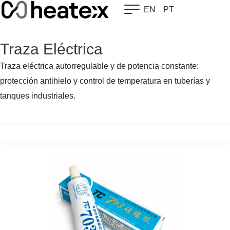
Skip
EN
PT
to
content
Traza Eléctrica
Traza eléctrica autorregulable y de potencia constante:
protección antihielo y control de temperatura en tuberías y
tanques industriales.