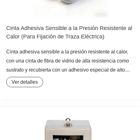
Cinta Adhesiva Sensible a la Presión Resistente al
Calor (Para Fijación de Traza Eléctrica)
Cinta adhesiva sensible a la presión resistente al calor,
con una cinta de fibra de vidrio de alta resistencia como
sustrato y recubierta con un adhesivo especial de alto
rendimiento. Es el ayudante confiable para la instalación
Ver detalles
y fijación en sistemas de Traza Eléctrica, asegurando que
el cable calefactor se adhiera de manera firme y
duradera.