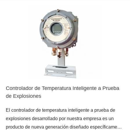
efectivamente la corriente de choque de arranque, que
puede ser de 5 a 10 veces mayor, proporcionando
protección confiable para sus equipos valiosos y la red
de suministro eléctrico.
Controlador de Temperatura Inteligente a Prueba
de Explosiones
El controlador de temperatura inteligente a prueba de
explosiones desarrollado por nuestra empresa es un
producto de nueva generación diseñado específicamente