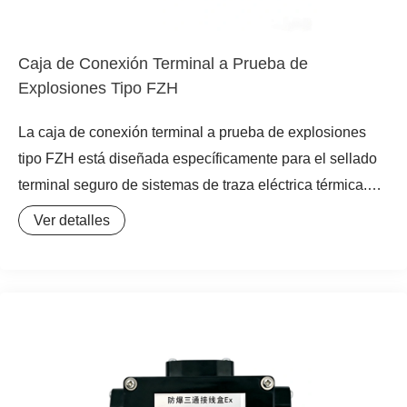
Caja de Conexión Terminal a Prueba de
Explosiones Tipo FZH
La caja de conexión terminal a prueba de explosiones
tipo FZH está diseñada específicamente para el sellado
terminal seguro de sistemas de traza eléctrica térmica.
Sella de forma confiable el extremo de la cinta
Ver detalles
calefactora, proporcionando protección contra
explosiones. Es adecuada para áreas peligrosas en
industrias como petróleo y química, y constituye la
garantía final para la operación segura del circuito de
calentamiento.