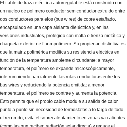
El cable de traza eléctrica autorregulable está construido con
un núcleo de polímero conductor semiconductor extruido entre
dos conductores paralelos (bus wires) de cobre estañado,
encapsulado en una capa aislante dieléctrica y, en las
versiones industriales, protegido con malla o trenza metálica y
chaqueta exterior de fluoropolímero. Su propiedad distintiva es
que la matriz polimérica modifica su resistencia eléctrica en
función de la temperatura ambiente circundante: a mayor
temperatura, el polímero se expande microscópicamente,
interrumpiendo parcialmente las rutas conductoras entre los
bus wires y reduciendo la potencia emitida; a menor
temperatura, el polímero se contrae y aumenta la potencia.
Esto permite que el propio cable module su salida de calor
punto a punto sin necesidad de termostatos a lo largo de todo
el recorrido, evita el sobrecalentamiento en zonas ya calientes
(como las que reciben radiación solar directa) y reduce el