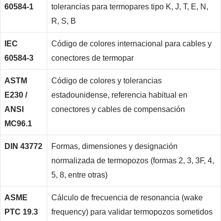
60584-1
tolerancias para termopares tipo K, J, T, E, N,
R, S, B
IEC
Código de colores internacional para cables y
60584-3
conectores de termopar
ASTM
Código de colores y tolerancias
E230 /
estadounidense, referencia habitual en
ANSI
conectores y cables de compensación
MC96.1
DIN 43772
Formas, dimensiones y designación
normalizada de termopozos (formas 2, 3, 3F, 4,
5, 8, entre otras)
ASME
Cálculo de frecuencia de resonancia (wake
PTC 19.3
frequency) para validar termopozos sometidos