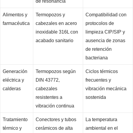
de resonancia
Alimentos y
Termopozos y
Compatibilidad con
farmacéutica
cabezales en acero
protocolos de
inoxidable 316L con
limpieza CIP/SIP y
acabado sanitario
ausencia de zonas
de retención
bacteriana
Generación
Termopozos según
Ciclos térmicos
eléctrica y
DIN 43772,
frecuentes y
calderas
cabezales
vibración mecánica
resistentes a
sostenida
vibración continua
Tratamiento
Conectores y tubos
La temperatura
térmico y
cerámicos de alta
ambiental en el