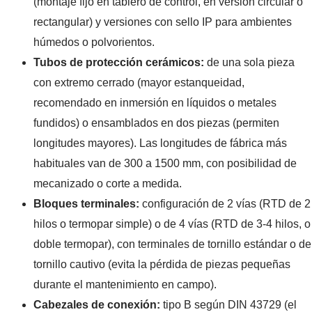
(montaje fijo en tablero de control, en versión circular o
rectangular) y versiones con sello IP para ambientes
húmedos o polvorientos.
Tubos de protección cerámicos:
de una sola pieza
con extremo cerrado (mayor estanqueidad,
recomendado en inmersión en líquidos o metales
fundidos) o ensamblados en dos piezas (permiten
longitudes mayores). Las longitudes de fábrica más
habituales van de 300 a 1500 mm, con posibilidad de
mecanizado o corte a medida.
Bloques terminales:
configuración de 2 vías (RTD de 2
hilos o termopar simple) o de 4 vías (RTD de 3-4 hilos, o
doble termopar), con terminales de tornillo estándar o de
tornillo cautivo (evita la pérdida de piezas pequeñas
durante el mantenimiento en campo).
Cabezales de conexión:
tipo B según DIN 43729 (el