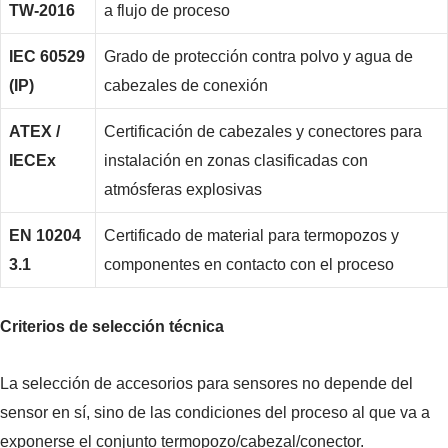
TW-2016
a flujo de proceso
IEC 60529
Grado de protección contra polvo y agua de
(IP)
cabezales de conexión
ATEX /
Certificación de cabezales y conectores para
IECEx
instalación en zonas clasificadas con
atmósferas explosivas
EN 10204
Certificado de material para termopozos y
3.1
componentes en contacto con el proceso
Criterios de selección técnica
La selección de accesorios para sensores no depende del
sensor en sí, sino de las condiciones del proceso al que va a
exponerse el conjunto termopozo/cabezal/conector.