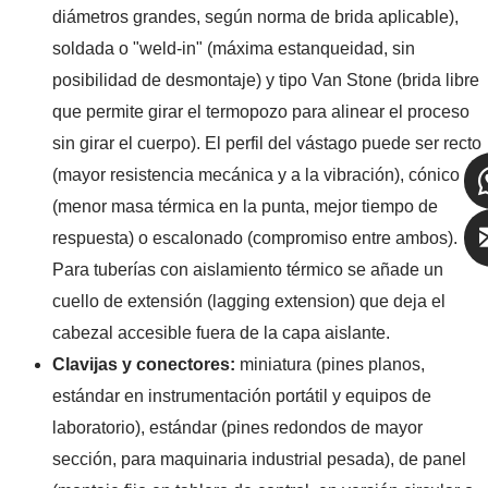
diámetros grandes, según norma de brida aplicable),
soldada o "weld-in" (máxima estanqueidad, sin
posibilidad de desmontaje) y tipo Van Stone (brida libre
que permite girar el termopozo para alinear el proceso
sin girar el cuerpo). El perfil del vástago puede ser recto
(mayor resistencia mecánica y a la vibración), cónico
(menor masa térmica en la punta, mejor tiempo de
respuesta) o escalonado (compromiso entre ambos).
Para tuberías con aislamiento térmico se añade un
cuello de extensión (lagging extension) que deja el
cabezal accesible fuera de la capa aislante.
Clavijas y conectores:
miniatura (pines planos,
estándar en instrumentación portátil y equipos de
laboratorio), estándar (pines redondos de mayor
sección, para maquinaria industrial pesada), de panel