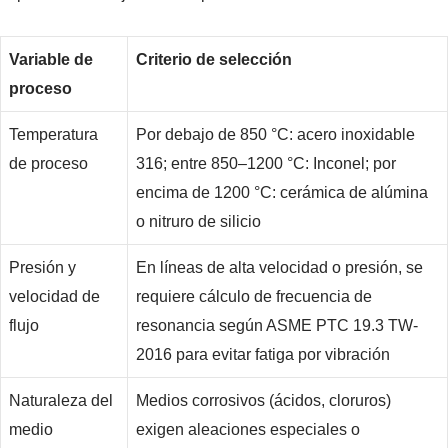
Variable de
Criterio de selección
proceso
Temperatura
Por debajo de 850 °C: acero inoxidable
de proceso
316; entre 850–1200 °C: Inconel; por
encima de 1200 °C: cerámica de alúmina
o nitruro de silicio
Presión y
En líneas de alta velocidad o presión, se
velocidad de
requiere cálculo de frecuencia de
flujo
resonancia según ASME PTC 19.3 TW-
2016 para evitar fatiga por vibración
Naturaleza del
Medios corrosivos (ácidos, cloruros)
medio
exigen aleaciones especiales o