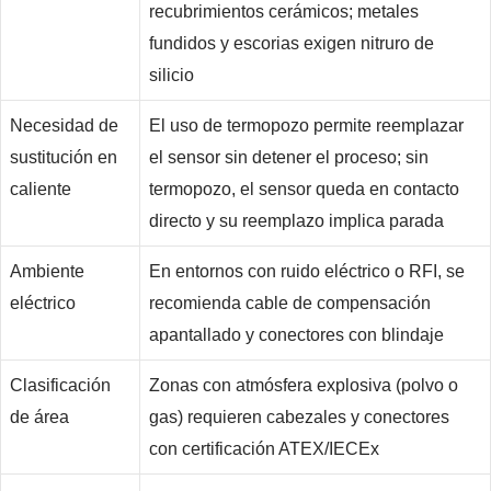
recubrimientos cerámicos; metales
fundidos y escorias exigen nitruro de
silicio
Necesidad de
El uso de termopozo permite reemplazar
sustitución en
el sensor sin detener el proceso; sin
caliente
termopozo, el sensor queda en contacto
directo y su reemplazo implica parada
Ambiente
En entornos con ruido eléctrico o RFI, se
eléctrico
recomienda cable de compensación
apantallado y conectores con blindaje
Clasificación
Zonas con atmósfera explosiva (polvo o
de área
gas) requieren cabezales y conectores
con certificación ATEX/IECEx