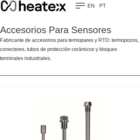
Skip
EN
PT
to
content
Accesorios Para Sensores
Fabricante de accesorios para termopares y RTD: termopozos,
conectores, tubos de protección cerámicos y bloques
terminales industriales.