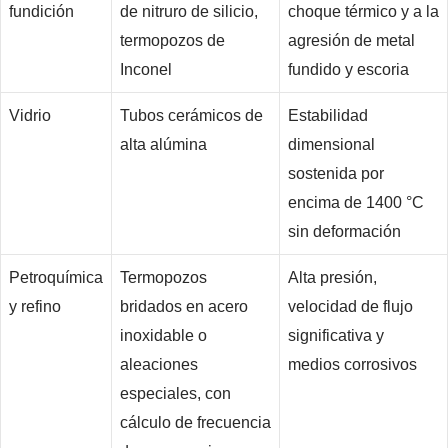
fundición
de nitruro de silicio,
choque térmico y a la
termopozos de
agresión de metal
Inconel
fundido y escoria
Vidrio
Tubos cerámicos de
Estabilidad
alta alúmina
dimensional
sostenida por
encima de 1400 °C
sin deformación
Petroquímica
Termopozos
Alta presión,
y refino
bridados en acero
velocidad de flujo
inoxidable o
significativa y
aleaciones
medios corrosivos
especiales, con
cálculo de frecuencia