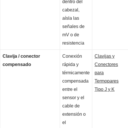
dentro del
cabezal,
aísla las
señales de
mV o de
resistencia
Clavija / conector
Conexión
Clavijas y
compensado
rápida y
Conectores
térmicamente
para
compensada
Termopares
entre el
Tipo J y K
sensor y el
cable de
extensión o
el