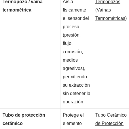
Termopozo / vaina
Aísla
Termopozos
termométrica
físicamente
(Vainas
el sensor del
Termométricas)
proceso
(presión,
flujo,
corrosión,
medios
agresivos),
permitiendo
su extracción
sin detener la
operación
Tubo de protección
Protege el
Tubo Cerámico
cerámico
elemento
de Protección