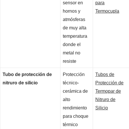
sensor en
para
hornos y
Termocupla
atmósferas
de muy alta
temperatura
donde el
metal no
resiste
Tubo de protección de
Protección
Tubos de
nitruro de silicio
técnico-
Protección de
cerámica de
Termopar de
alto
Nitruro de
rendimiento
Silicio
para choque
térmico