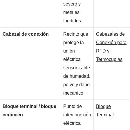
severo y
metales
fundidos
Cabezal de conexión
Recinto que
Cabezales de
protege la
Conexión para
unión
RTD y
eléctrica
Termocuplas
sensor-cable
de humedad,
polvo y daño
mecánico
Bloque terminal / bloque
Punto de
Bloque
cerámico
interconexión
Terminal
eléctrica