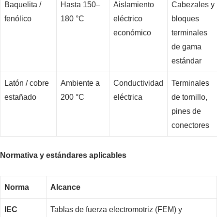
Baquelita /
Hasta 150–
Aislamiento
Cabezales y
fenólico
180 °C
eléctrico
bloques
económico
terminales
de gama
estándar
Latón / cobre
Ambiente a
Conductividad
Terminales
estañado
200 °C
eléctrica
de tornillo,
pines de
conectores
Normativa y estándares aplicables
Norma
Alcance
IEC
Tablas de fuerza electromotriz (FEM) y