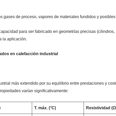
los gases de proceso, vapores de materiales fundidos y posibles
apacidad para ser fabricado en geometrías precisas (cilindros, p
 la aplicación.
ados en calefacción industrial
ustrial más extendido por su equilibrio entre prestaciones y co
propiedades varían significativamente:
)
T. máx. (°C)
Resistividad (