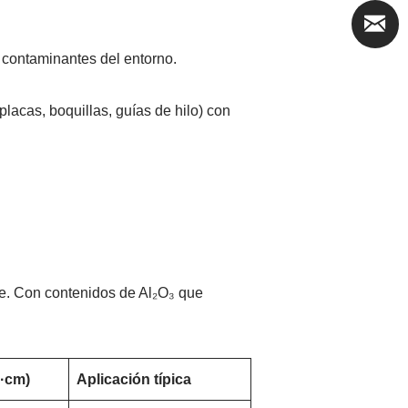
 contaminantes del entorno.
lacas, boquillas, guías de hilo) con
ste. Con contenidos de Al₂O₃ que
Ω·cm)
Aplicación típica