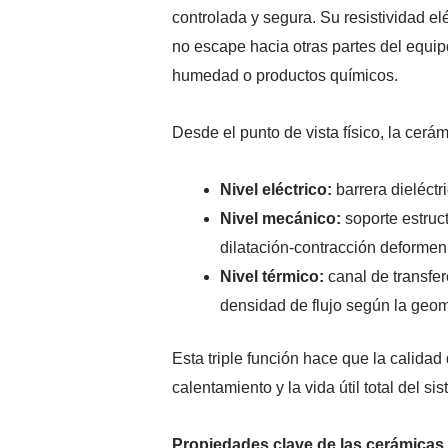
controlada y segura. Su resistividad e
no escape hacia otras partes del equipo
humedad o productos químicos.
Desde el punto de vista físico, la cerá
Nivel eléctrico:
barrera dieléctri
Nivel mecánico:
soporte estruct
dilatación-contracción deformen 
Nivel térmico:
canal de transfere
densidad de flujo según la geome
Esta triple función hace que la calidad
calentamiento y la vida útil total del si
Propiedades clave de las cerámicas 