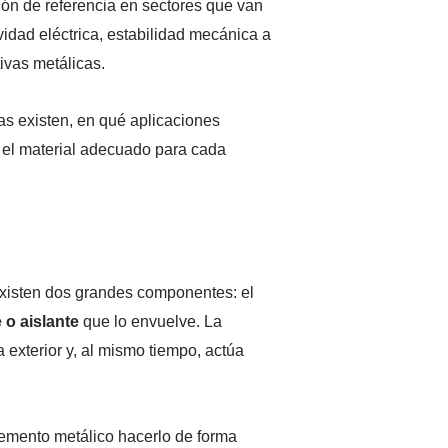
ón de referencia en sectores que van
ividad eléctrica, estabilidad mecánica a
ivas metálicas.
as existen, en qué aplicaciones
 el material adecuado para cada
existen dos grandes componentes: el
 o aislante
que lo envuelve. La
 exterior y, al mismo tiempo, actúa
elemento metálico hacerlo de forma