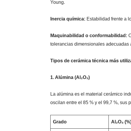
Young.
Inercia química:
Estabilidad frente a 
Maquinabilidad o conformabilidad:
C
tolerancias dimensionales adecuadas a
Tipos de cerámica técnica más utiliz
1. Alúmina (Al₂O₃)
La alúmina es el material cerámico ind
oscilan entre el 85 % y el 99,7 %, sus 
Grado
Al₂O₃ (%