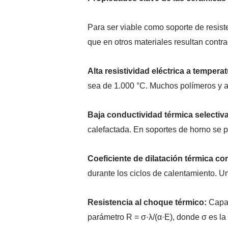
Para ser viable como soporte de resist
que en otros materiales resultan contra
Alta resistividad eléctrica a tempera
sea de 1.000 °C. Muchos polímeros y a
Baja conductividad térmica selectiva
calefactada. En soportes de horno se pr
Coeficiente de dilatación térmica co
durante los ciclos de calentamiento. Un
Resistencia al choque térmico:
Capac
parámetro R = σ·λ/(α·E), donde σ es la 