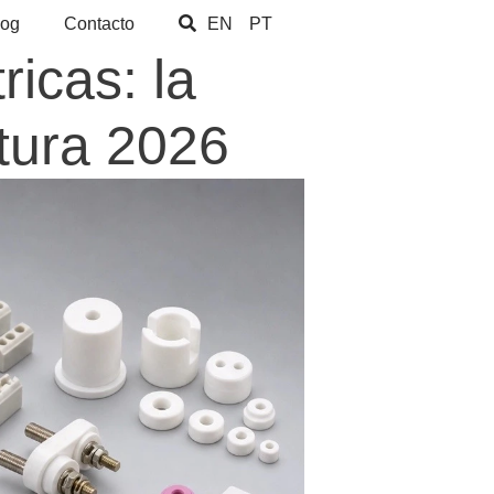
log
Contacto
EN
PT
ricas: la
atura 2026