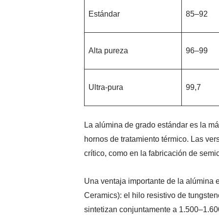
Estándar
85–92
Alta pureza
96–99
Ultra-pura
99,7
La alúmina de grado estándar es la más 
hornos de tratamiento térmico. Las ver
crítico, como en la fabricación de sem
Una ventaja importante de la alúmina 
Ceramics): el hilo resistivo de tungst
sintetizan conjuntamente a 1.500–1.60