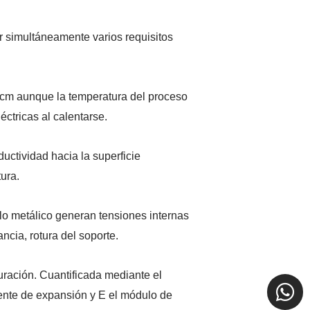
ir simultáneamente varios requisitos
·cm aunque la temperatura del proceso
ctricas al calentarse.
uctividad hacia la superficie
ura.
ilo metálico generan tensiones internas
ncia, rotura del soporte.
uración. Cuantificada mediante el
ciente de expansión y E el módulo de