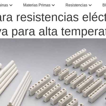
inas
Materias Primas
Resistencias
B
a resistencias eléct
iva para alta temper