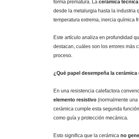
forma prematura. La
cerámica técnica 
desde la metalurgia hasta la industria q
temperatura extrema, inercia química fr
Este artículo analiza en profundidad q
destacan, cuáles son los errores más 
proceso.
¿Qué papel desempeña la cerámica e
En una resistencia calefactora conven
elemento resistivo
(normalmente una a
cerámica cumple esta segunda función: s
como guía y protección mecánica.
Esto significa que la cerámica
no gene