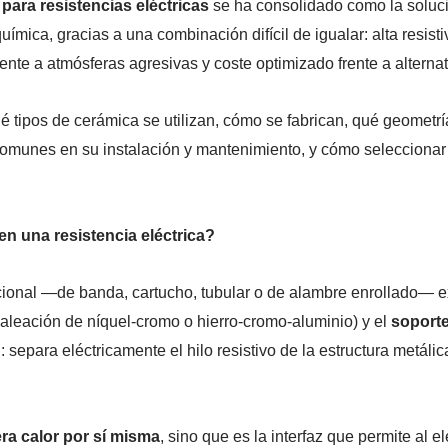
para resistencias eléctricas
se ha consolidado como la soluci
uímica, gracias a una combinación difícil de igualar: alta resist
ente a atmósferas agresivas y coste optimizado frente a alternat
ué tipos de cerámica se utilizan, cómo se fabrican, qué geometrí
comunes en su instalación y mantenimiento, y cómo seleccionar
n una resistencia eléctrica?
cional —de banda, cartucho, tubular o de alambre enrollado— 
leación de níquel-cromo o hierro-cromo-aluminio) y el
soporte
epara eléctricamente el hilo resistivo de la estructura metálica
ra calor por sí misma
, sino que es la interfaz que permite al 